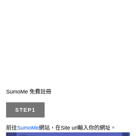
SumoMe 免費註冊
STEP1
前往
SumoMe
網站，在Site url輸入你的網址。