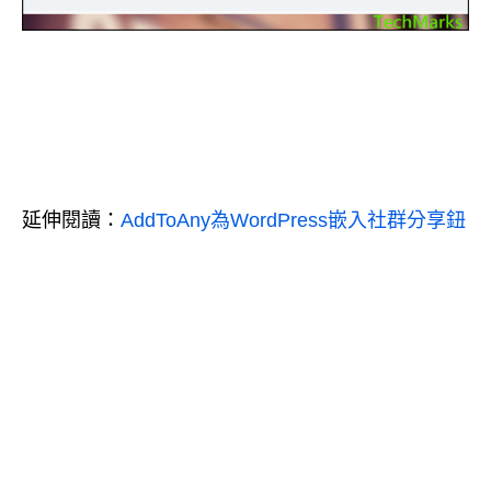
延伸閱讀：
AddToAny為WordPress嵌入社群分享鈕