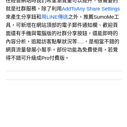
在經營網站時我們希望瀏覽量可以提升，很需要的
就是社群服務，除了利用
AddToAny Share Settings
來產生分享鈕和
用LINE傳送
之外，推薦SumoMe工
具，可新增在網站頂部的電子郵件通知欄、歡迎頁
面還有手機與電腦版的社群分享按鈕，還能即時的
內容分析，追蹤訪客點擊狀況等….，是相當不錯的
網頁流量發展小幫手。部份功能為免費使用，若覺
得不錯可升級成Pro付費版。