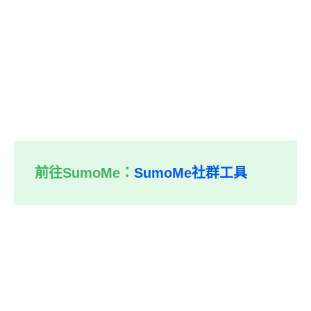
前往SumoMe：
SumoMe社群工具