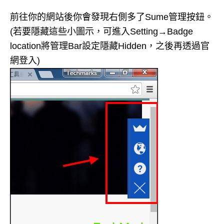
前往你的網站後你會發現右側多了Sume管理按鈕。
(若要隱藏這些小圖示，可進入Setting→Badge
location將管理Bar設定隱藏Hidden，之後再透過官
網登入)