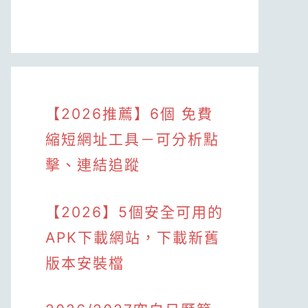
【2026推薦】6個 免費
縮短網址工具－可分析點
擊、連結追蹤
【2026】5個安全可用的
APK下載網站，下載新舊
版本安裝檔