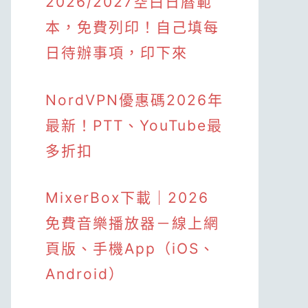
2026/2027空白日曆範
本，免費列印！自己填每
日待辦事項，印下來
NordVPN優惠碼2026年
最新！PTT、YouTube最
多折扣
MixerBox下載｜2026
免費音樂播放器－線上網
頁版、手機App（iOS、
Android）