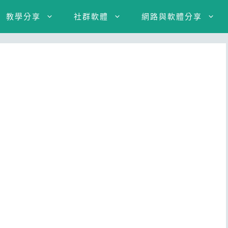
教學分享
社群軟體
網路與軟體分享