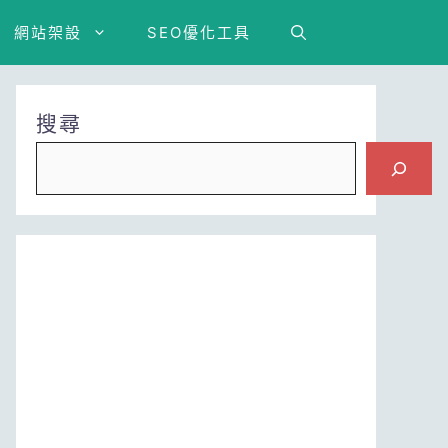
網站架設
SEO優化工具
搜尋