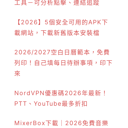
工具－可分析點擊、連結追蹤
【2026】5個安全可用的APK下
載網站，下載新舊版本安裝檔
2026/2027空白日曆範本，免費
列印！自己填每日待辦事項，印下
來
NordVPN優惠碼2026年最新！
PTT、YouTube最多折扣
MixerBox下載｜2026免費音樂