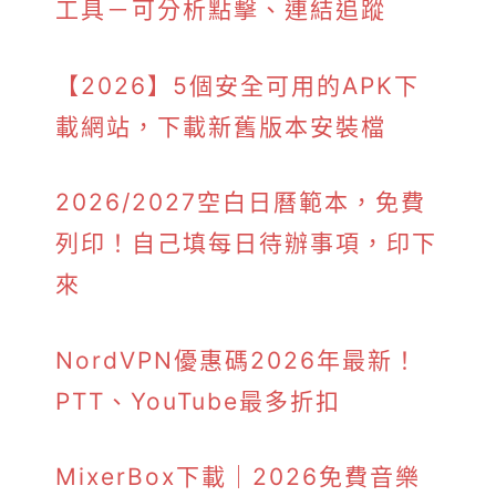
工具－可分析點擊、連結追蹤
【2026】5個安全可用的APK下
載網站，下載新舊版本安裝檔
2026/2027空白日曆範本，免費
列印！自己填每日待辦事項，印下
來
NordVPN優惠碼2026年最新！
PTT、YouTube最多折扣
MixerBox下載｜2026免費音樂