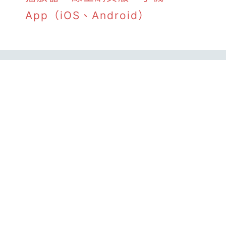
App（iOS、Android）