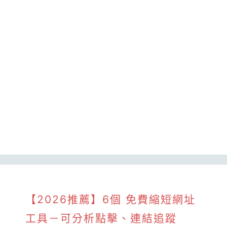
【2026推薦】6個 免費縮短網址
工具－可分析點擊、連結追蹤