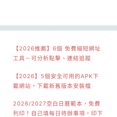
【2026推薦】6個 免費縮短網址
工具－可分析點擊、連結追蹤
【2026】5個安全可用的APK下
載網站，下載新舊版本安裝檔
2026/2027空白日曆範本，免費
列印！自己填每日待辦事項，印下