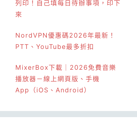
列印！自己填每日待辦事項，印下
來
NordVPN優惠碼2026年最新！
PTT、YouTube最多折扣
MixerBox下載｜2026免費音樂
播放器－線上網頁版、手機
App（iOS、Android）