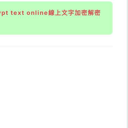
crypt text online線上文字加密解密