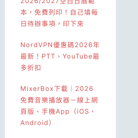
2026/2027空白日曆範
本，免費列印！自己填每
日待辦事項，印下來
NordVPN優惠碼2026年
最新！PTT、YouTube最
多折扣
MixerBox下載｜2026
免費音樂播放器－線上網
頁版、手機App（iOS、
Android）