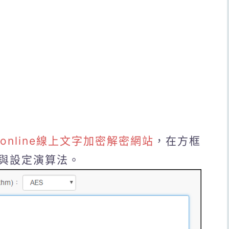
text online線上文字加密解密網站
，在方框
與設定演算法。