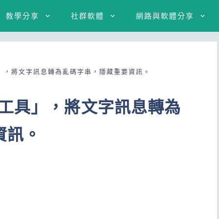
教學分享
社群軟體
網路與軟體分享
」，將文字訊息轉為亂碼字串，隱藏重要資訊。
密工具」，將文字訊息轉為
資訊。