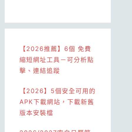
【2026推薦】6個 免費
縮短網址工具－可分析點
擊、連結追蹤
【2026】5個安全可用的
APK下載網站，下載新舊
版本安裝檔