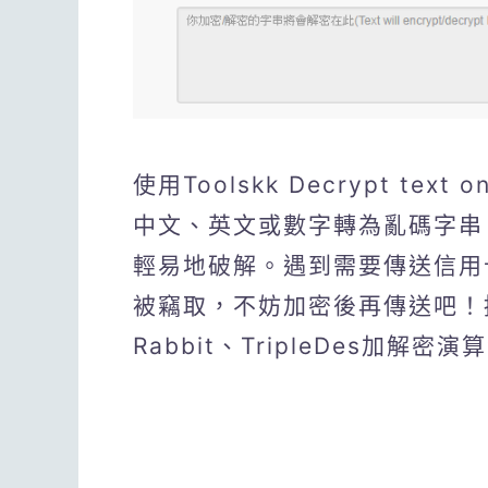
使用Toolskk Decrypt te
中文、英文或數字轉為亂碼字串
輕易地破解。遇到需要傳送信用
被竊取，不妨加密後再傳送吧！提供
Rabbit、TripleDes加解密演