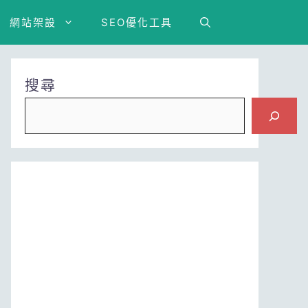
網站架設
SEO優化工具
搜尋