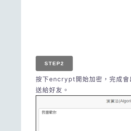
STEP2
按下encrypt開始加密，完
送給好友。