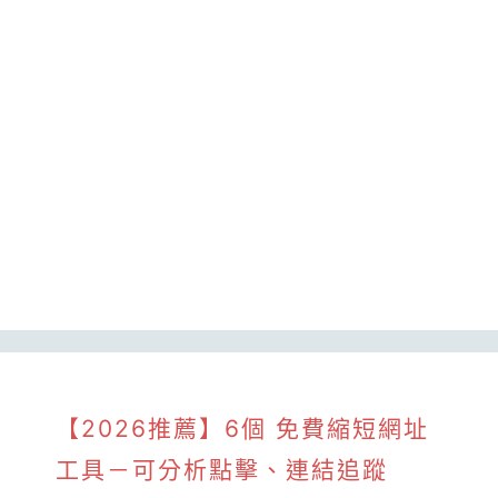
【2026推薦】6個 免費縮短網址
工具－可分析點擊、連結追蹤