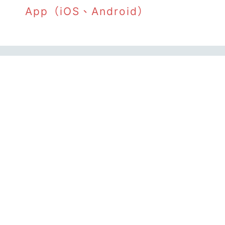
App（iOS、Android）