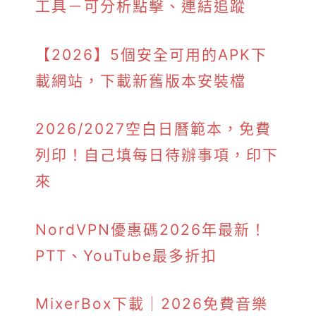
工具－可分析點擊、連結追蹤
【2026】5個安全可用的APK下
載網站，下載新舊版本安裝檔
2026/2027空白日曆範本，免費
列印！自己填每日待辦事項，印下
來
NordVPN優惠碼2026年最新！
PTT、YouTube最多折扣
MixerBox下載｜2026免費音樂