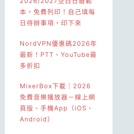
2026/2027空白日曆範
本，免費列印！自己填每
日待辦事項，印下來
NordVPN優惠碼2026年
最新！PTT、YouTube最
多折扣
MixerBox下載｜2026
免費音樂播放器－線上網
頁版、手機App（iOS、
Android）