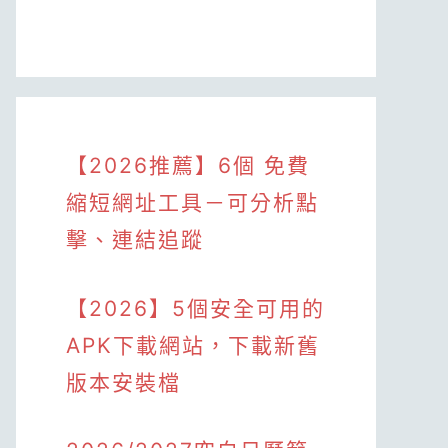
【2026推薦】6個 免費
縮短網址工具－可分析點
擊、連結追蹤
【2026】5個安全可用的
APK下載網站，下載新舊
版本安裝檔