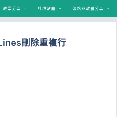
教學分享
社群軟體
網路與軟體分享
e Lines刪除重複行