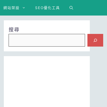
網站架設
SEO優化工具
搜尋