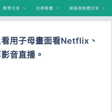
教學分享
社群軟體
網路與軟體分享
c上看用子母畫面看Netflix、
e等影音直播。