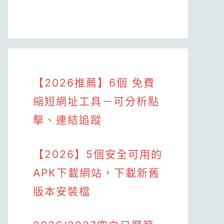
【2026推薦】6個 免費
縮短網址工具－可分析點
擊、連結追蹤
【2026】5個安全可用的
APK下載網站，下載新舊
版本安裝檔