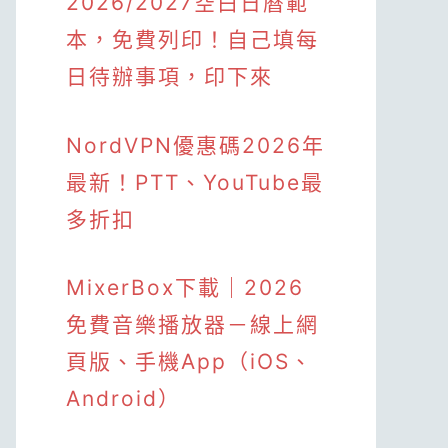
2026/2027空白日曆範
本，免費列印！自己填每
日待辦事項，印下來
NordVPN優惠碼2026年
最新！PTT、YouTube最
多折扣
MixerBox下載｜2026
免費音樂播放器－線上網
頁版、手機App（iOS、
Android）