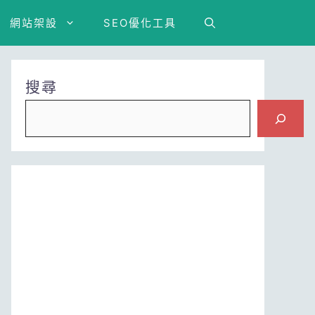
網站架設
SEO優化工具
搜尋