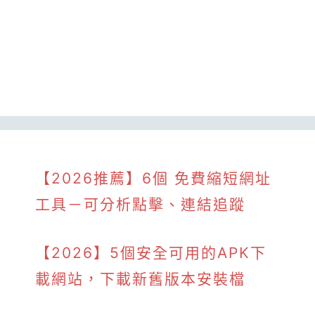
【2026推薦】6個 免費縮短網址
工具－可分析點擊、連結追蹤
【2026】5個安全可用的APK下
載網站，下載新舊版本安裝檔