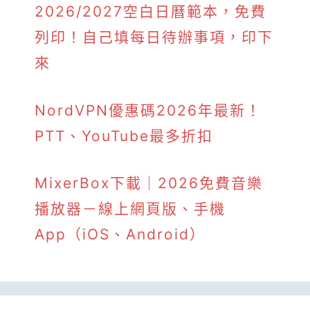
2026/2027空白日曆範本，免費
列印！自己填每日待辦事項，印下
來
NordVPN優惠碼2026年最新！
PTT、YouTube最多折扣
MixerBox下載｜2026免費音樂
播放器－線上網頁版、手機
App（iOS、Android）