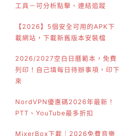
工具－可分析點擊、連結追蹤
【2026】5個安全可用的APK下
載網站，下載新舊版本安裝檔
2026/2027空白日曆範本，免費
列印！自己填每日待辦事項，印下
來
NordVPN優惠碼2026年最新！
PTT、YouTube最多折扣
MixerBox下載｜2026免費音樂