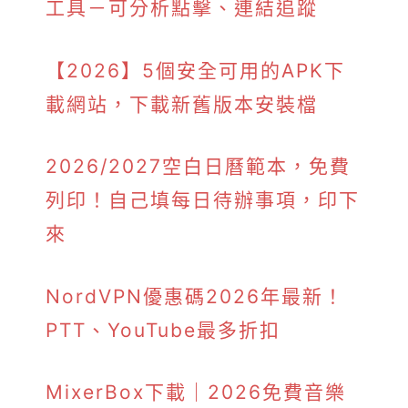
工具－可分析點擊、連結追蹤
【2026】5個安全可用的APK下
載網站，下載新舊版本安裝檔
2026/2027空白日曆範本，免費
列印！自己填每日待辦事項，印下
來
NordVPN優惠碼2026年最新！
PTT、YouTube最多折扣
MixerBox下載｜2026免費音樂