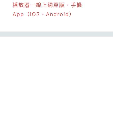
播放器－線上網頁版、手機
App（iOS、Android）