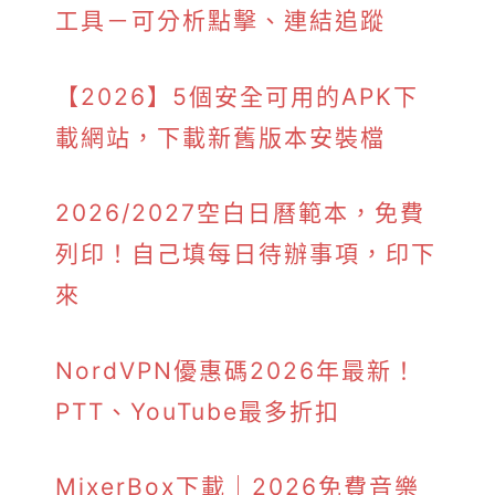
工具－可分析點擊、連結追蹤
【2026】5個安全可用的APK下
載網站，下載新舊版本安裝檔
2026/2027空白日曆範本，免費
列印！自己填每日待辦事項，印下
來
NordVPN優惠碼2026年最新！
PTT、YouTube最多折扣
MixerBox下載｜2026免費音樂