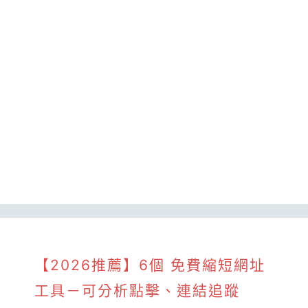
【2026推薦】6個 免費縮短網址
工具－可分析點擊、連結追蹤