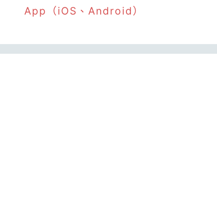
App（iOS、Android）