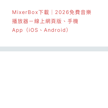
MixerBox下載｜2026免費音樂
播放器－線上網頁版、手機
App（iOS、Android）