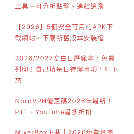
工具－可分析點擊、連結追蹤
【2026】5個安全可用的APK下
載網站，下載新舊版本安裝檔
2026/2027空白日曆範本，免費
列印！自己填每日待辦事項，印下
來
NordVPN優惠碼2026年最新！
PTT、YouTube最多折扣
MixerBox下載｜2026免費音樂