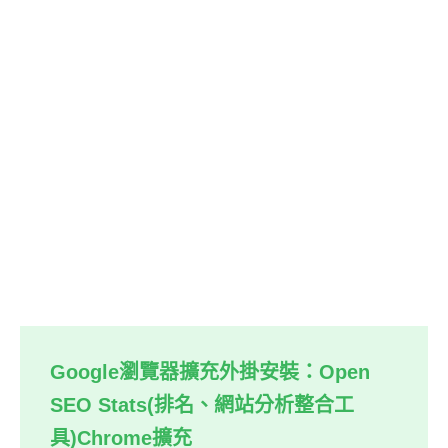
Google瀏覽器擴充外掛安裝：Open
SEO Stats(排名、網站分析整合工
具)Chrome擴充