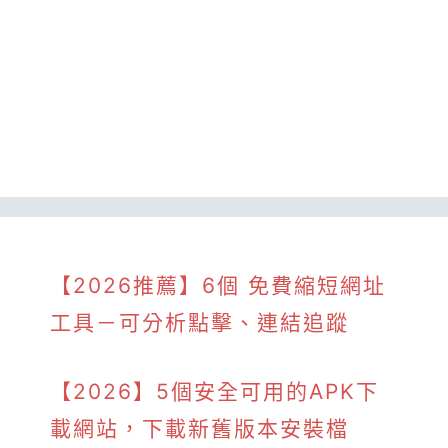
【2026推薦】6個 免費縮短網址
工具－可分析點擊、連結追蹤
【2026】5個安全可用的APK下
載網站，下載新舊版本安裝檔