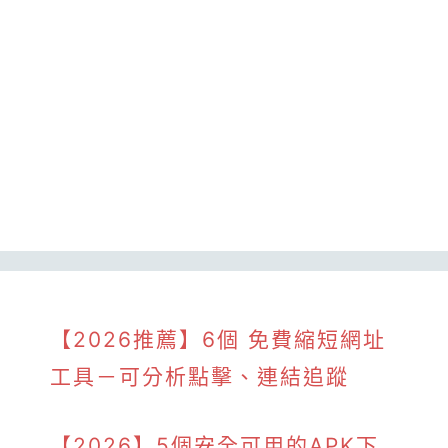
【2026推薦】6個 免費縮短網址
工具－可分析點擊、連結追蹤
【2026】5個安全可用的APK下