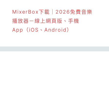
MixerBox下載｜2026免費音樂
播放器－線上網頁版、手機
App（iOS、Android）