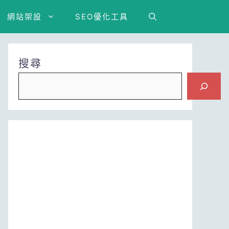
網站架設
SEO優化工具
搜尋