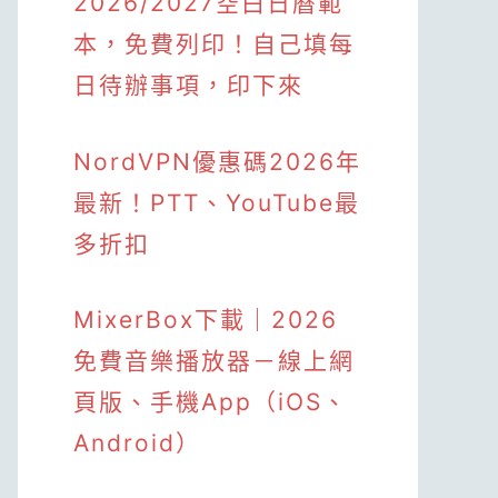
2026/2027空白日曆範
本，免費列印！自己填每
日待辦事項，印下來
NordVPN優惠碼2026年
最新！PTT、YouTube最
多折扣
MixerBox下載｜2026
免費音樂播放器－線上網
頁版、手機App（iOS、
Android）