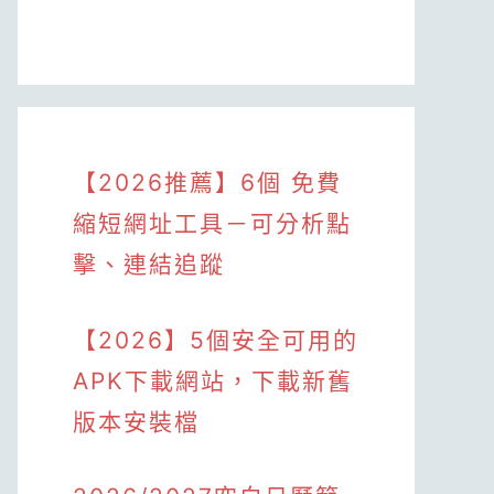
【2026推薦】6個 免費
縮短網址工具－可分析點
擊、連結追蹤
【2026】5個安全可用的
APK下載網站，下載新舊
版本安裝檔