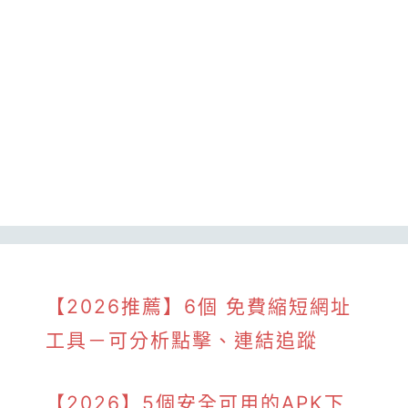
【2026推薦】6個 免費縮短網址
工具－可分析點擊、連結追蹤
【2026】5個安全可用的APK下