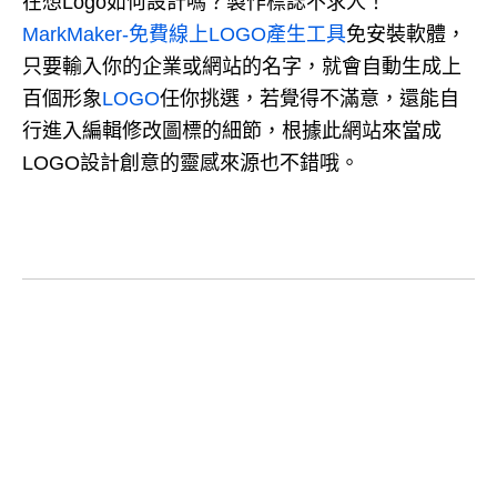
在想Logo如何設計嗎？製作標誌不求人！
MarkMaker-免費線上LOGO產生工具
免安裝軟體，
只要輸入你的企業或網站的名字，就會自動生成上
百個形象
LOGO
任你挑選，若覺得不滿意，還能自
行進入編輯修改圖標的細節，根據此網站來當成
LOGO設計創意的靈感來源也不錯哦。