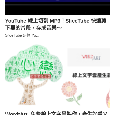
YouTube 線上切割 MP3！SliceTube 快速剪
下要的片段，存成音樂～
SliceTube 是個 Yo...
WordtArt 免費線上文字雲製作，產生好看又