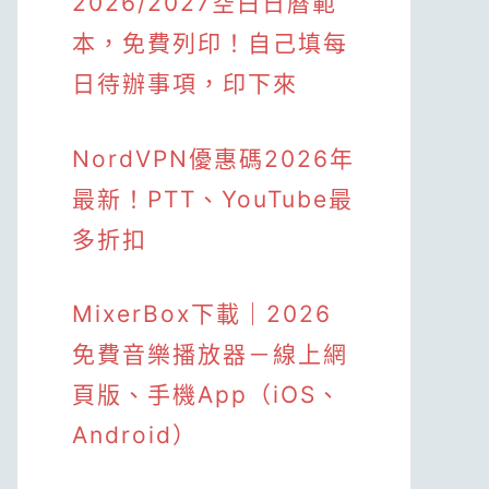
2026/2027空白日曆範
本，免費列印！自己填每
日待辦事項，印下來
NordVPN優惠碼2026年
最新！PTT、YouTube最
多折扣
MixerBox下載｜2026
免費音樂播放器－線上網
頁版、手機App（iOS、
Android）