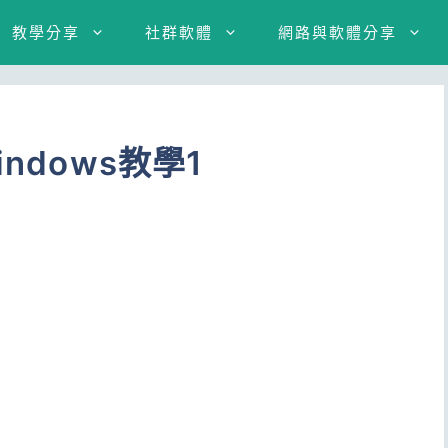
教學分享
社群軟體
網路與軟體分享
ndows教學1