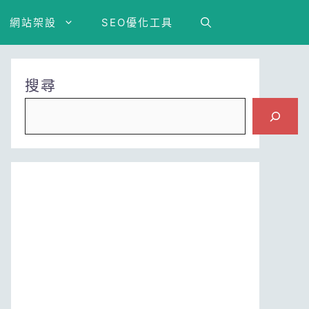
網站架設
SEO優化工具
搜尋