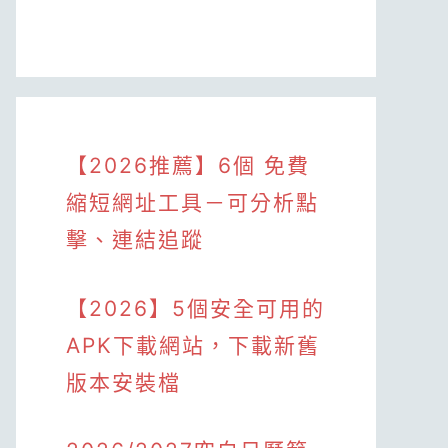
【2026推薦】6個 免費
縮短網址工具－可分析點
擊、連結追蹤
【2026】5個安全可用的
APK下載網站，下載新舊
版本安裝檔