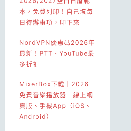
2026/2027空白日曆範
本，免費列印！自己填每
日待辦事項，印下來
NordVPN優惠碼2026年
最新！PTT、YouTube最
多折扣
MixerBox下載｜2026
免費音樂播放器－線上網
頁版、手機App（iOS、
Android）