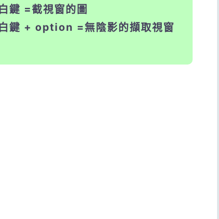
+ 空白鍵 =截視窗的圖
+ 空白鍵 + option =無陰影的擷取視窗