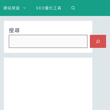
網站架設
SEO優化工具
搜尋