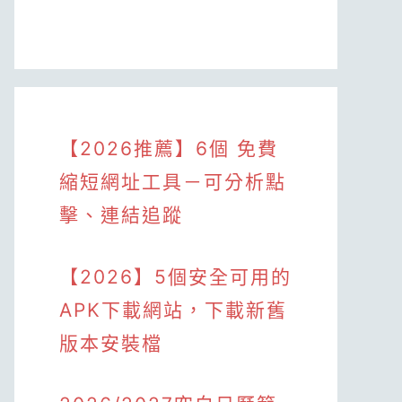
【2026推薦】6個 免費
縮短網址工具－可分析點
擊、連結追蹤
【2026】5個安全可用的
APK下載網站，下載新舊
版本安裝檔