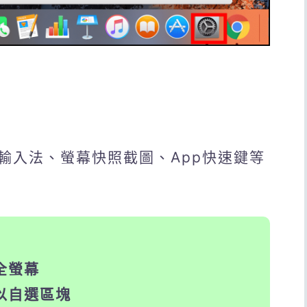
輸入法、螢幕快照截圖、App快速鍵等
截全螢幕
=可以自選區塊