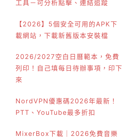
工具－可分析點擊、連結追蹤
【2026】5個安全可用的APK下
載網站，下載新舊版本安裝檔
2026/2027空白日曆範本，免費
列印！自己填每日待辦事項，印下
來
NordVPN優惠碼2026年最新！
PTT、YouTube最多折扣
MixerBox下載｜2026免費音樂