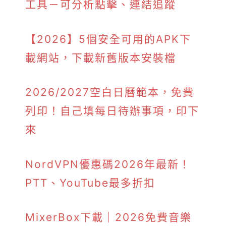
工具－可分析點擊、連結追蹤
【2026】5個安全可用的APK下
載網站，下載新舊版本安裝檔
2026/2027空白日曆範本，免費
列印！自己填每日待辦事項，印下
來
NordVPN優惠碼2026年最新！
PTT、YouTube最多折扣
MixerBox下載｜2026免費音樂