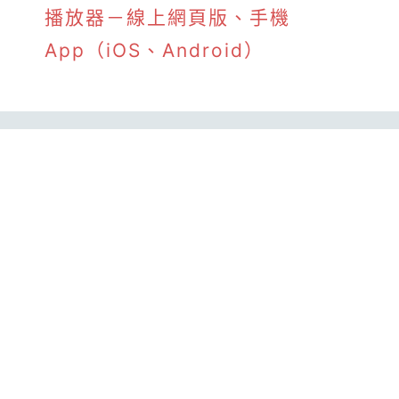
播放器－線上網頁版、手機
App（iOS、Android）