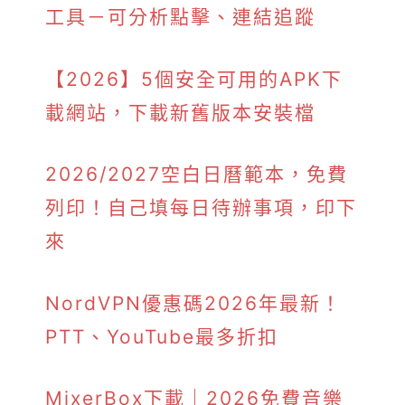
工具－可分析點擊、連結追蹤
【2026】5個安全可用的APK下
載網站，下載新舊版本安裝檔
2026/2027空白日曆範本，免費
列印！自己填每日待辦事項，印下
來
NordVPN優惠碼2026年最新！
PTT、YouTube最多折扣
MixerBox下載｜2026免費音樂