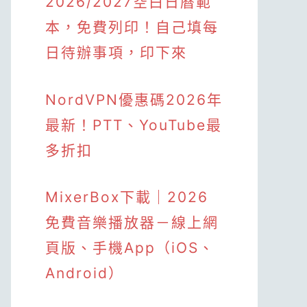
2026/2027空白日曆範
本，免費列印！自己填每
日待辦事項，印下來
NordVPN優惠碼2026年
最新！PTT、YouTube最
多折扣
MixerBox下載｜2026
免費音樂播放器－線上網
頁版、手機App（iOS、
Android）