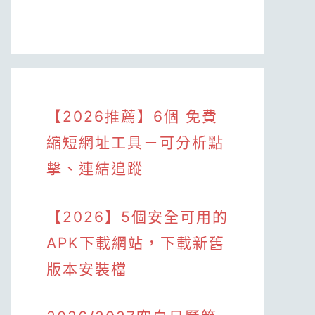
【2026推薦】6個 免費
縮短網址工具－可分析點
擊、連結追蹤
【2026】5個安全可用的
APK下載網站，下載新舊
版本安裝檔