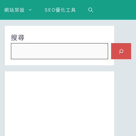
網站架設
SEO優化工具
搜尋