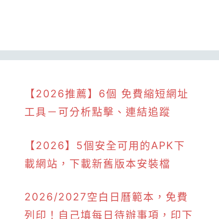
【2026推薦】6個 免費縮短網址
工具－可分析點擊、連結追蹤
【2026】5個安全可用的APK下
載網站，下載新舊版本安裝檔
2026/2027空白日曆範本，免費
列印！自己填每日待辦事項，印下