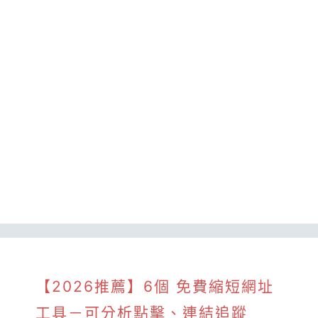
【2026推薦】6個 免費縮短網址
工具－可分析點擊、連結追蹤