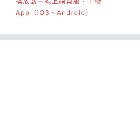
播放器－線上網頁版、手機
App（iOS、Android）