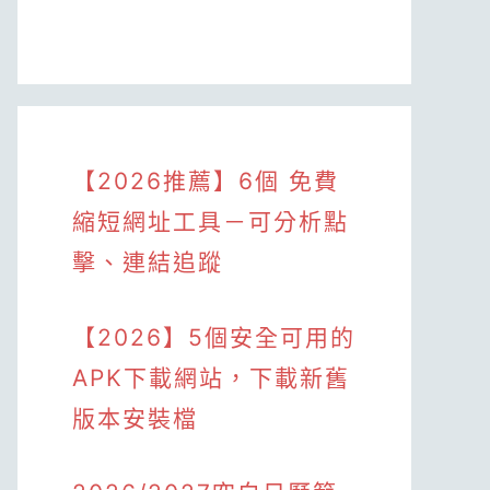
【2026推薦】6個 免費
縮短網址工具－可分析點
擊、連結追蹤
【2026】5個安全可用的
APK下載網站，下載新舊
版本安裝檔