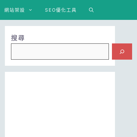
網站架設
SEO優化工具
搜尋