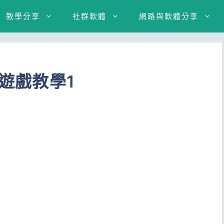
教學分享
社群軟體
網路與軟體分享
卷遊戲教學1