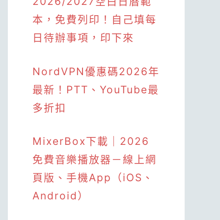
2026/2027空白日曆範
本，免費列印！自己填每
日待辦事項，印下來
NordVPN優惠碼2026年
最新！PTT、YouTube最
多折扣
MixerBox下載｜2026
免費音樂播放器－線上網
頁版、手機App（iOS、
Android）