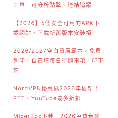
工具－可分析點擊、連結追蹤
【2026】5個安全可用的APK下
載網站，下載新舊版本安裝檔
2026/2027空白日曆範本，免費
列印！自己填每日待辦事項，印下
來
NordVPN優惠碼2026年最新！
PTT、YouTube最多折扣
MixerBox下載｜2026免費音樂