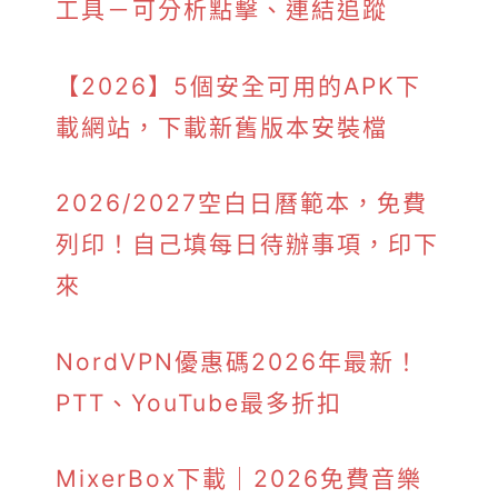
工具－可分析點擊、連結追蹤
【2026】5個安全可用的APK下
載網站，下載新舊版本安裝檔
2026/2027空白日曆範本，免費
列印！自己填每日待辦事項，印下
來
NordVPN優惠碼2026年最新！
PTT、YouTube最多折扣
MixerBox下載｜2026免費音樂