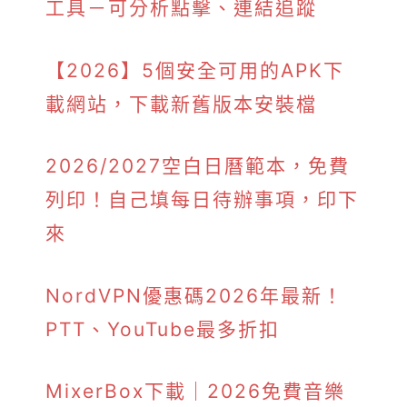
工具－可分析點擊、連結追蹤
【2026】5個安全可用的APK下
載網站，下載新舊版本安裝檔
2026/2027空白日曆範本，免費
列印！自己填每日待辦事項，印下
來
NordVPN優惠碼2026年最新！
PTT、YouTube最多折扣
MixerBox下載｜2026免費音樂