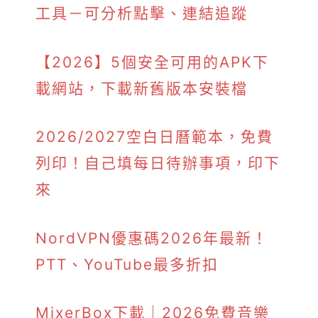
工具－可分析點擊、連結追蹤
【2026】5個安全可用的APK下
載網站，下載新舊版本安裝檔
2026/2027空白日曆範本，免費
列印！自己填每日待辦事項，印下
來
NordVPN優惠碼2026年最新！
PTT、YouTube最多折扣
MixerBox下載｜2026免費音樂