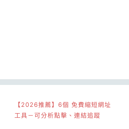
【2026推薦】6個 免費縮短網址
工具－可分析點擊、連結追蹤