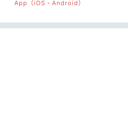
App（iOS、Android）