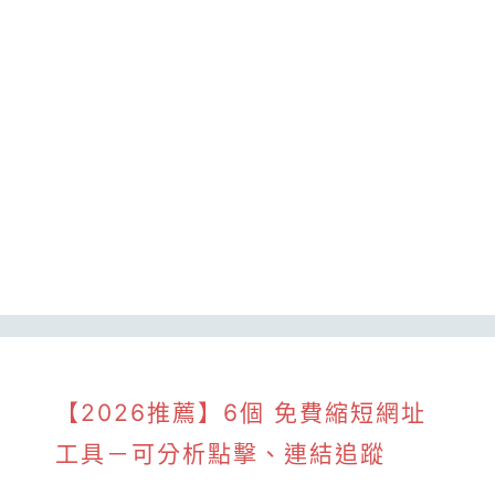
【2026推薦】6個 免費縮短網址
工具－可分析點擊、連結追蹤