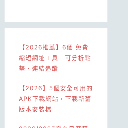
【2026推薦】6個 免費
縮短網址工具－可分析點
擊、連結追蹤
【2026】5個安全可用的
APK下載網站，下載新舊
版本安裝檔