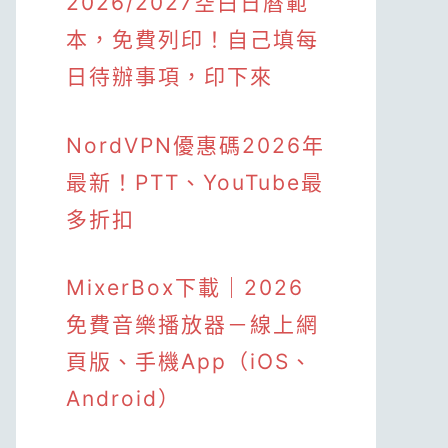
2026/2027空白日曆範
本，免費列印！自己填每
日待辦事項，印下來
NordVPN優惠碼2026年
最新！PTT、YouTube最
多折扣
MixerBox下載｜2026
免費音樂播放器－線上網
頁版、手機App（iOS、
Android）