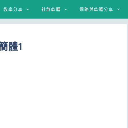
教學分享
社群軟體
網路與軟體分享
簡體1