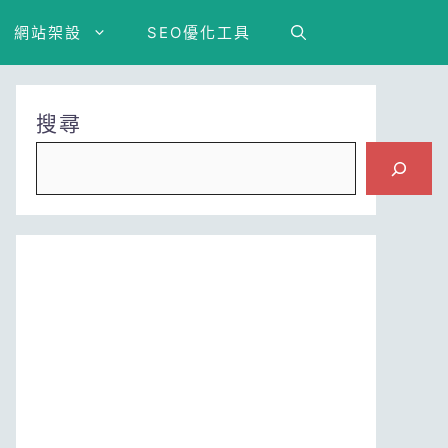
網站架設
SEO優化工具
搜尋