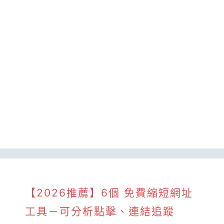
【2026推薦】6個 免費縮短網址
工具－可分析點擊、連結追蹤