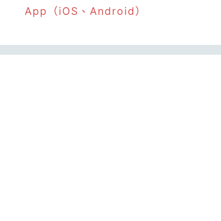
App（iOS、Android）