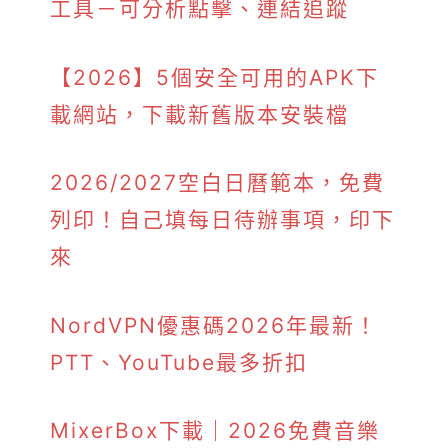
工具－可分析點擊、連結追蹤
【2026】5個安全可用的APK下
載網站，下載新舊版本安裝檔
2026/2027空白日曆範本，免費
列印！自己填每日待辦事項，印下
來
NordVPN優惠碼2026年最新！
PTT、YouTube最多折扣
MixerBox下載｜2026免費音樂