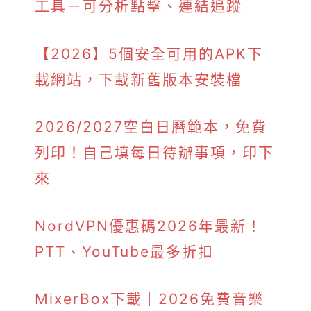
工具－可分析點擊、連結追蹤
【2026】5個安全可用的APK下
載網站，下載新舊版本安裝檔
2026/2027空白日曆範本，免費
列印！自己填每日待辦事項，印下
來
NordVPN優惠碼2026年最新！
PTT、YouTube最多折扣
MixerBox下載｜2026免費音樂