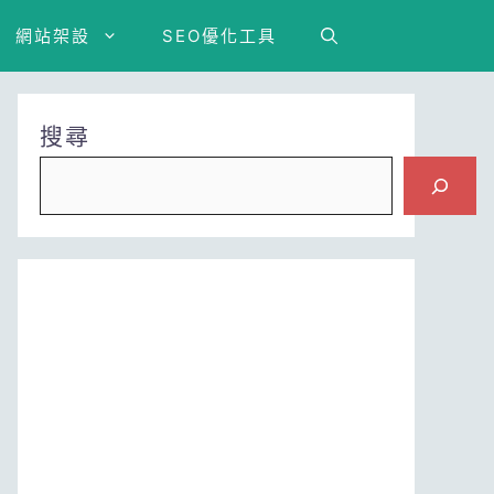
網站架設
SEO優化工具
搜尋