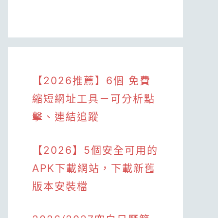
【2026推薦】6個 免費
縮短網址工具－可分析點
擊、連結追蹤
【2026】5個安全可用的
APK下載網站，下載新舊
版本安裝檔