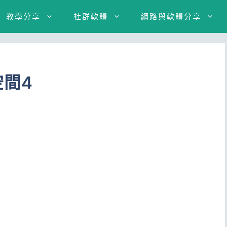
教學分享
社群軟體
網路與軟體分享
空間4