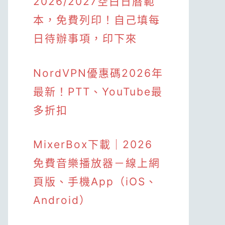
2026/2027空白日曆範
本，免費列印！自己填每
日待辦事項，印下來
NordVPN優惠碼2026年
最新！PTT、YouTube最
多折扣
MixerBox下載｜2026
免費音樂播放器－線上網
頁版、手機App（iOS、
Android）