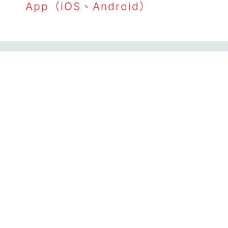
App（iOS、Android）