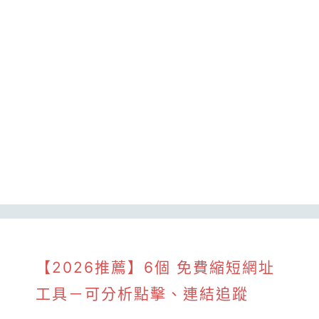
【2026推薦】6個 免費縮短網址
工具－可分析點擊、連結追蹤