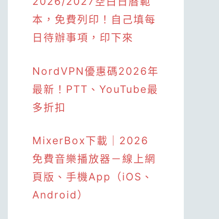
2026/2027空白日曆範
本，免費列印！自己填每
日待辦事項，印下來
NordVPN優惠碼2026年
最新！PTT、YouTube最
多折扣
MixerBox下載｜2026
免費音樂播放器－線上網
頁版、手機App（iOS、
Android）