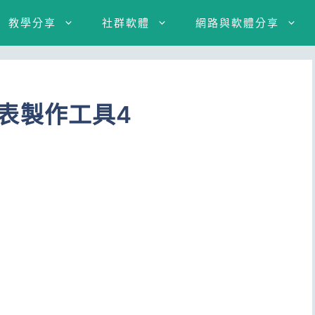
教學分享
社群軟體
網路與軟體分享
上圖表製作工具4