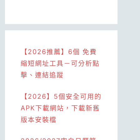
【2026推薦】6個 免費
縮短網址工具－可分析點
擊、連結追蹤
【2026】5個安全可用的
APK下載網站，下載新舊
版本安裝檔