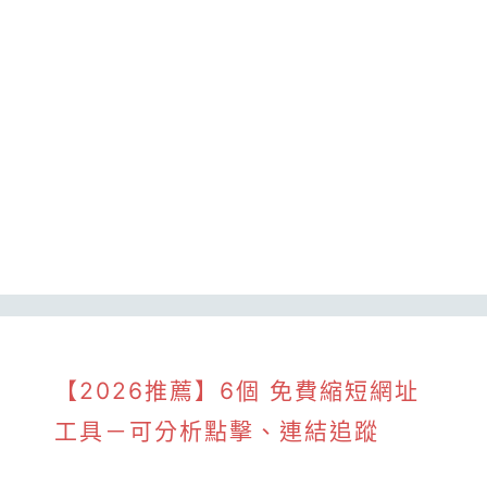
【2026推薦】6個 免費縮短網址
工具－可分析點擊、連結追蹤