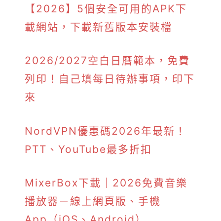
【2026】5個安全可用的APK下
載網站，下載新舊版本安裝檔
2026/2027空白日曆範本，免費
列印！自己填每日待辦事項，印下
來
NordVPN優惠碼2026年最新！
PTT、YouTube最多折扣
MixerBox下載｜2026免費音樂
播放器－線上網頁版、手機
App（iOS、Android）