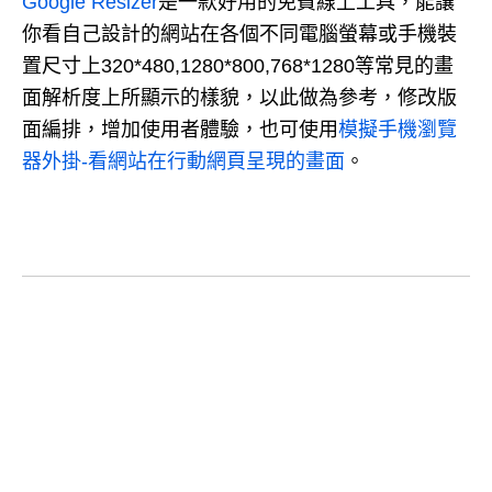
Google Resizer
是一款好用的免費線上工具，能讓
你看自己設計的網站在各個不同電腦螢幕或手機裝
置尺寸上320*480,1280*800,768*1280等常見的畫
面解析度上所顯示的樣貌，以此做為參考，修改版
面編排，增加使用者體驗，也可使用
模擬手機瀏覽
器外掛-看網站在行動網頁呈現的畫面
。